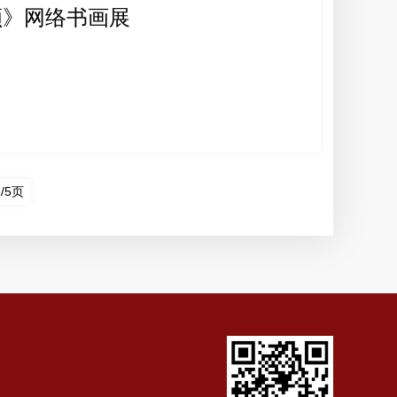
抚顺》网络书画展
2/5页