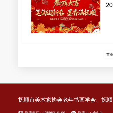
2
首
抚顺市美术家协会老年书画学会、抚顺
联系电话：13898316166
联系人：徐先生