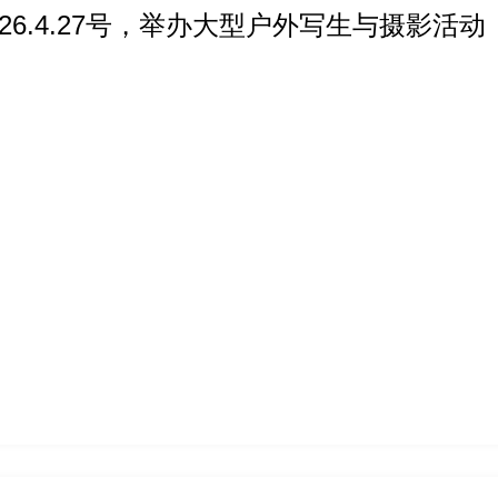
026.4.27号，举办大型户外写生与摄影活动