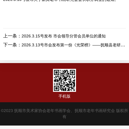
上一条：
2026.3.15号发布 市会领导分管会员单位的通知
下一条：
2026.3.13号市会发布第一份《光荣榜》——抚顺县老研会郑瑞芬会长，2026.3.1创办了《抚顺县老年书画研究会后安村书画学校》。
手机版
©2023 抚顺市美术家协会老年书画学会、抚顺市老年书画研究会 版权所
有